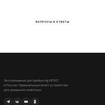
ВОПРОСЫ И ОТВЕТЫ
Эксклюзивный дистрибьютор PETKIT
в России. Премиальные smart-устройства
для домашних животных.