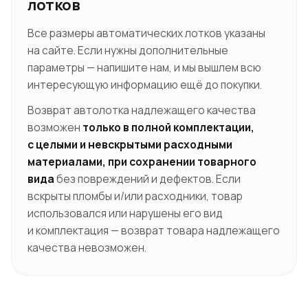
лотков
Все размеры автоматических лотков указаны
на сайте. Если нужны дополнительные
параметры — напишите нам, и мы вышлем всю
интересующую информацию ещё до покупки.
Возврат автолотка надлежащего качества
возможен
только в полной комплектации,
с целыми и невскрытыми расходными
материалами, при сохранении товарного
вида
без повреждений и дефектов. Если
вскрыты пломбы и/или расходники, товар
использовался или нарушены его вид
и комплектация — возврат товара надлежащего
качества невозможен.