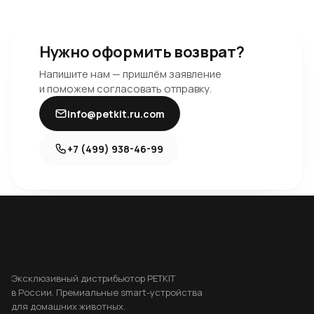
Нужно оформить возврат?
Напишите нам — пришлём заявление
и поможем согласовать отправку.
info@petkit.ru.com
+7 (499) 938-46-99
Эксклюзивный дистрибьютор PETKIT
в России. Премиальные smart-устройства
для домашних животных.