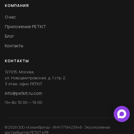
КОМПАНИЯ
О нас
Приложение PETKIT
Блог
Контакты
КОНТАКТЫ
127015, Москва,
ул. Новодмитровская, д. 1 стр. 2,
3 этаж, офис PETKIT
info@petkit.ru.com
Пн–Вс 10:00 — 19:00
© 2026 ООО «Азианбрэнд» · ИНН 7719423946 · Эксклюзивный
дистрибьютор PETKIT в РФ