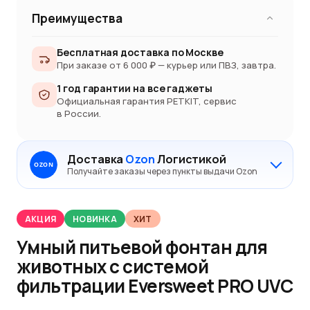
Преимущества
Бесплатная доставка по Москве
При заказе от 6 000 ₽ — курьер или ПВЗ, завтра.
1 год гарантии на все гаджеты
Официальная гарантия PETKIT, сервис
в России.
Доставка
Ozon
Логистикой
OZON
Получайте заказы через пункты выдачи Ozon
АКЦИЯ
НОВИНКА
ХИТ
Умный питьевой фонтан для
животных с системой
фильтрации Eversweet PRO UVC